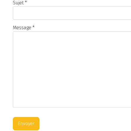
Sujet
*
Message
*
Envoyer