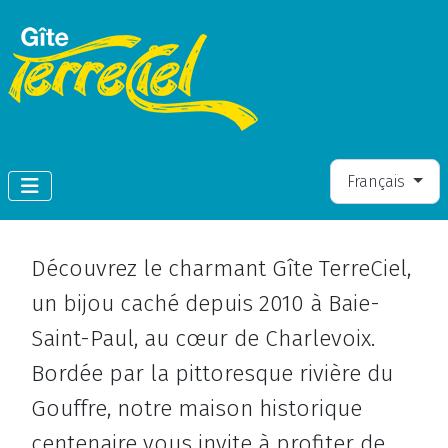
Sélectionnez vo
Français
Découvrez le charmant Gîte TerreCiel,
un bijou caché depuis 2010 à Baie-
Saint-Paul, au cœur de Charlevoix.
Bordée par la pittoresque rivière du
Gouffre, notre maison historique
centenaire vous invite à profiter de